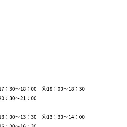
7：30～18：00 ⑥18：00～18：30
：30～21：00
3：00～13：30 ⑥13：30～14：00
：00～16：30