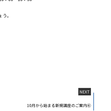
ょう。
NEXT
10月から始まる新規講座のご案内⑥