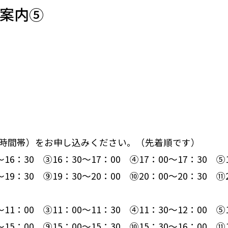
ご案内⑤
時間帯）をお申し込みください。（先着順です）
：30 ③16：30～17：00 ④17：00～17：30 ⑤1
 ⑨19：30～20：00 ⑩20：00～20：30 ⑪20
：00 ③11：00～11：30 ④11：30～12：00 ⑤1
 ⑨15：00～15：30 ⑩15：30～16：00 ⑪16