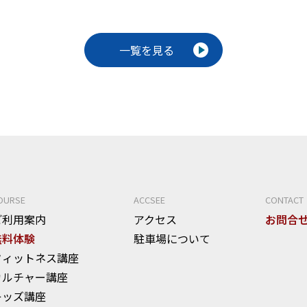
o
k
一覧を見る
OURSE
ACCSEE
CONTACT
ご利用案内
アクセス
お問合
無料体験
駐車場について
フィットネス講座
カルチャー講座
キッズ講座