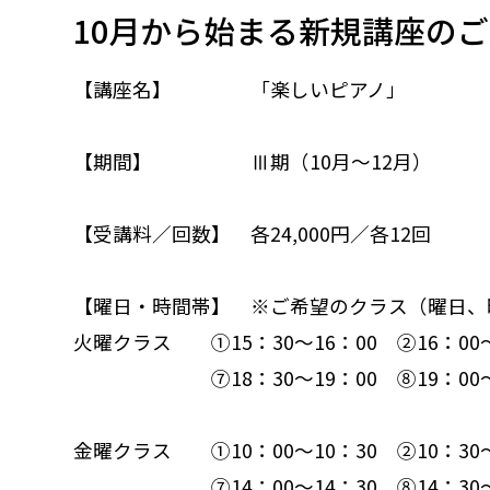
10月から始まる新規講座の
【講座名】 「楽しいピアノ」
【期間】 Ⅲ期（10月～12月）
【受講料／回数】 各24,000円／各12回
【曜日・時間帯】 ※ご希望のクラス（曜日、
火曜クラス ①15：30～16：00 ②16：00～16
⑦18：30～19：00 ⑧19：00～19：30
金曜クラス ①10：00～10：30 ②10：30～11
⑦14：00～14：30 ⑧14：30～15：00